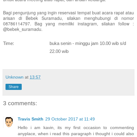
Bagi pengunjung yang ingin reservasi tempat buat acara rapat atau
arisan di Bebek Suramadu, silakan menghubungi di nomor
08786114797. Bag yang memiliki instagram, silakan follow :
@bebek_suramadu.
Time:
buka senin - minggu jam 10.00 wib s/d
22.00 wib
Unknown
at
13:57
Share
3 comments:
Travis Smith
29 October 2017 at 11:49
Hello i am kavin, its my first occasion to commenting
anyplace, when i read this paragraph i thought i could also