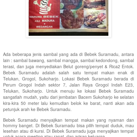
Ada beberapa jenis sambal yang ada di Bebek Suramadu, antara
lain : sambal bawang, sambal mangga, sambal kedondong, sambal
terasi, dan juga menyediakan Belut goreng/penyet & Rica2 Entok.
Bebek Suramadu adalah salah satu tempat makan enak di
Telukan, Grogol, Sukoharjo. Lokasi Bebek Suramadu berada di
Perum Grogol Indah sektor 7, Jalan Raya Grogol Indah E23,
Telukan, Sukoharjo. Untuk menuju ke lokasi Bebek Suramadu
sangatlah mudah, yaitu dari jembatan Bacem Sukoharjo ke selatan
kira-kira 50 meter lalu kemudian belok ke barat, nanti akan ada
petunjuk arah ke Bebek Suramadu.
Bebek Suramadu menyajikan tempat makan yang nyaman dan
hommy banget. Di Bebek Suramadu bisa pilih tempat duduk, mau
lesehan atau di kursi. Di Bebek Suramadu juga menyajikan tempat
untuk acara meeting atau rapat, dan arisan keluarga.