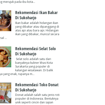
g merujuk pada ibu kota...
Rekomendasi Ikan Bakar
Di Sukoharjo
Ikan bakar adalah hidangan ikan
yang dibakar atau dipanggang di
atas api atau bara api. Hidangan
ikan yang dibakar, muncul secara
al ...
Rekomendasi Selat Solo
Di Sukoharjo
Selat solo adalah satu dari
banyaknya kuliner khas Kota
Surakarta yang populer di
kalangan wisatawan. Di balik
ya yang enak, rupanya m...
Rekomendasi Toko Donat
Di Sukoharjo
Donat adalah salah satu jenis roti
populer di Indonesia. Bentuknya
unik seperti cincin dan sajian