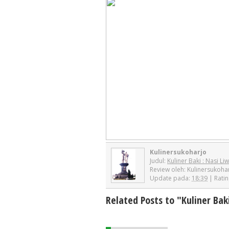
Kulinersukoharjo
Judul:
Kuliner Baki : Nasi Li
Review oleh:
Kulinersukoha
Update pada:
18:39
| Ratin
Related Posts to "Kuliner Baki