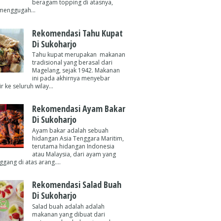
beragam topping di atasnya,
menggugah...
Rekomendasi Tahu Kupat
Di Sukoharjo
Tahu kupat merupakan makanan
tradisional yang berasal dari
Magelang, sejak 1942. Makanan
ini pada akhirnya menyebar
 ke seluruh wilay...
Rekomendasi Ayam Bakar
Di Sukoharjo
Ayam bakar adalah sebuah
hidangan Asia Tenggara Maritim,
terutama hidangan Indonesia
atau Malaysia, dari ayam yang
gang di atas arang....
Rekomendasi Salad Buah
Di Sukoharjo
Salad buah adalah adalah
makanan yang dibuat dari