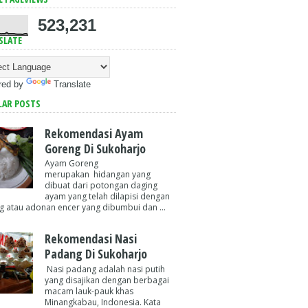
523,231
SLATE
red by
Translate
LAR POSTS
Rekomendasi Ayam
Goreng Di Sukoharjo
Ayam Goreng
merupakan hidangan yang
dibuat dari potongan daging
ayam yang telah dilapisi dengan
g atau adonan encer yang dibumbui dan ...
Rekomendasi Nasi
Padang Di Sukoharjo
Nasi padang adalah nasi putih
yang disajikan dengan berbagai
macam lauk-pauk khas
Minangkabau, Indonesia. Kata