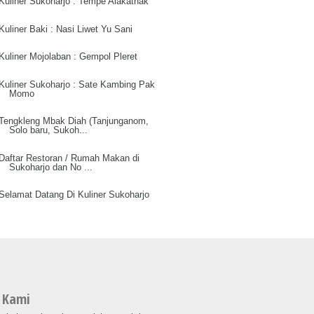
Kuliner Sukoharjo : Tempe Alakathak
Kuliner Baki : Nasi Liwet Yu Sani
Kuliner Mojolaban : Gempol Pleret
Kuliner Sukoharjo : Sate Kambing Pak
Momo
Tengkleng Mbak Diah (Tanjunganom,
Solo baru, Sukoh...
Daftar Restoran / Rumah Makan di
Sukoharjo dan No ...
Selamat Datang Di Kuliner Sukoharjo
 Kami