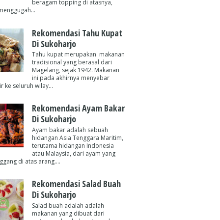
beragam topping di atasnya,
menggugah...
Rekomendasi Tahu Kupat
Di Sukoharjo
Tahu kupat merupakan makanan
tradisional yang berasal dari
Magelang, sejak 1942. Makanan
ini pada akhirnya menyebar
 ke seluruh wilay...
Rekomendasi Ayam Bakar
Di Sukoharjo
Ayam bakar adalah sebuah
hidangan Asia Tenggara Maritim,
terutama hidangan Indonesia
atau Malaysia, dari ayam yang
gang di atas arang....
Rekomendasi Salad Buah
Di Sukoharjo
Salad buah adalah adalah
makanan yang dibuat dari