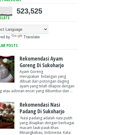
523,525
SLATE
red by
Translate
LAR POSTS
Rekomendasi Ayam
Goreng Di Sukoharjo
Ayam Goreng
merupakan hidangan yang
dibuat dari potongan daging
ayam yang telah dilapisi dengan
g atau adonan encer yang dibumbui dan ...
Rekomendasi Nasi
Padang Di Sukoharjo
Nasi padang adalah nasi putih
yang disajikan dengan berbagai
macam lauk-pauk khas
Minangkabau, Indonesia. Kata