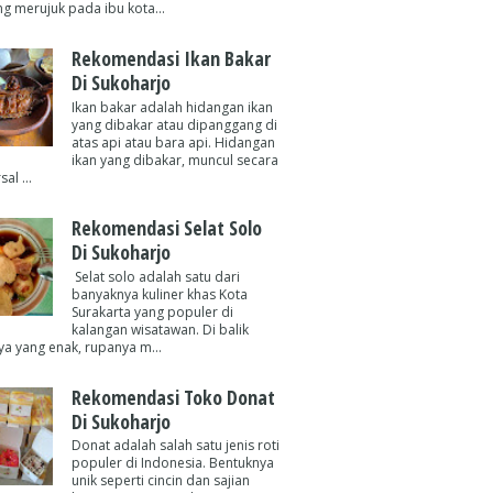
g merujuk pada ibu kota...
Rekomendasi Ikan Bakar
Di Sukoharjo
Ikan bakar adalah hidangan ikan
yang dibakar atau dipanggang di
atas api atau bara api. Hidangan
ikan yang dibakar, muncul secara
al ...
Rekomendasi Selat Solo
Di Sukoharjo
Selat solo adalah satu dari
banyaknya kuliner khas Kota
Surakarta yang populer di
kalangan wisatawan. Di balik
ya yang enak, rupanya m...
Rekomendasi Toko Donat
Di Sukoharjo
Donat adalah salah satu jenis roti
populer di Indonesia. Bentuknya
unik seperti cincin dan sajian