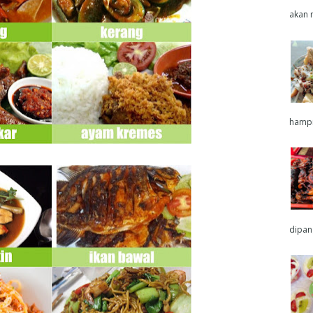
akan 
hampir
dipang