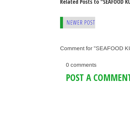
Related Posts to "SEAFOOD K
NEWER POST
Comment for "SEAFOOD K
0 comments
POST A COMMEN