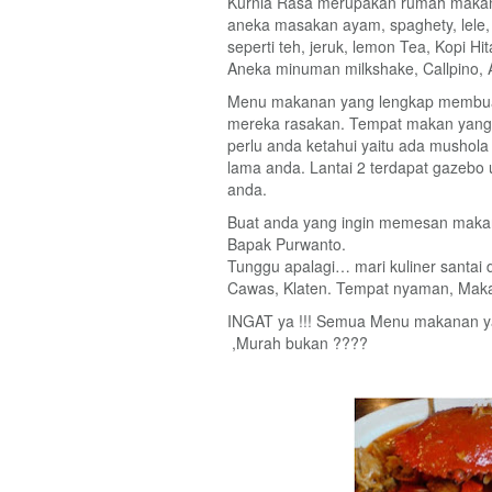
Kurnia Rasa merupakan rumah maka
aneka masakan ayam, spaghety, lele,
seperti teh, jeruk, lemon Tea, Kopi 
Aneka minuman milkshake, Callpino, 
Menu makanan yang lengkap membua
mereka rasakan. Tempat makan yang lua
perlu anda ketahui yaitu ada mushola
lama anda. Lantai 2 terdapat gazebo
anda.
Buat anda yang ingin memesan makan
Bapak Purwanto.
Tunggu apalagi… mari kuliner santai
Cawas, Klaten. Tempat nyaman, Ma
INGAT ya !!! Semua Menu makanan 
,Murah bukan ????